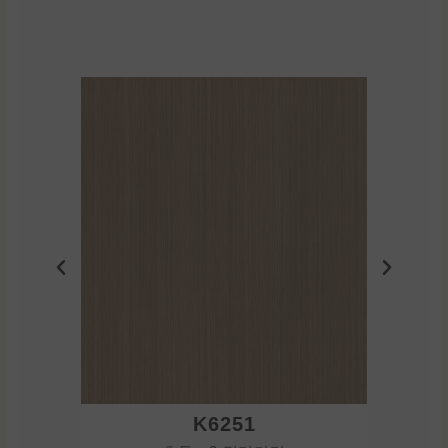
K6251