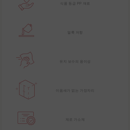
식품 등급 PP 재료
얼룩 저항
유지 보수의 용이성
이음새가 없는 가장자리
제로 가소제