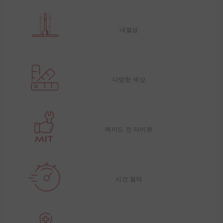
내열성
다양한 색상
메이드 인 타이완
시간 절약