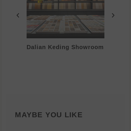
Dalian Keding Showroom
Eden S
MAYBE YOU LIKE