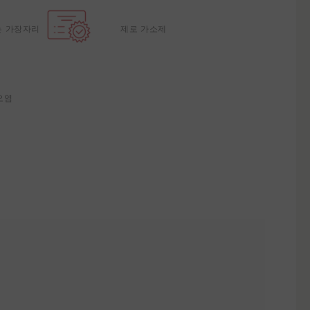
는 가장자리
제로 가소제
오염