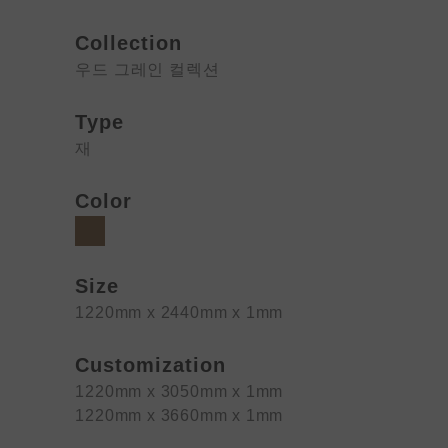
Collection
우드 그레인 컬렉션
Type
재
Color
Size
1220mm x 2440mm x 1mm
Customization
1220mm x 3050mm x 1mm
1220mm x 3660mm x 1mm