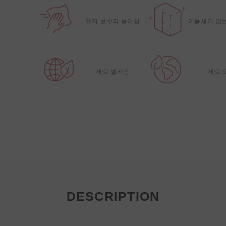
유지 보수의 용이성
이음새가 없
제로 멜라민
제로 
DESCRIPTION