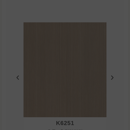
K6251