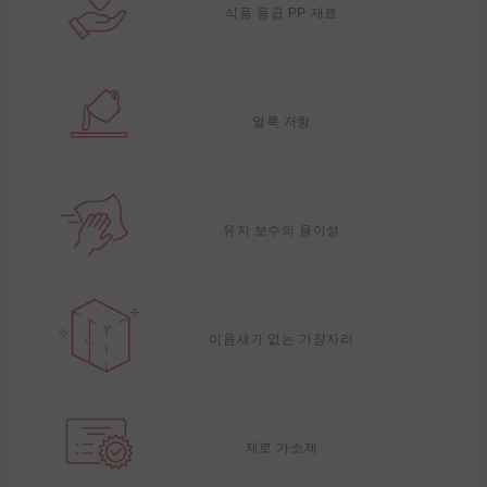
식품 등급 PP 재료
얼룩 저항
유지 보수의 용이성
이음새가 없는 가장자리
제로 가소제