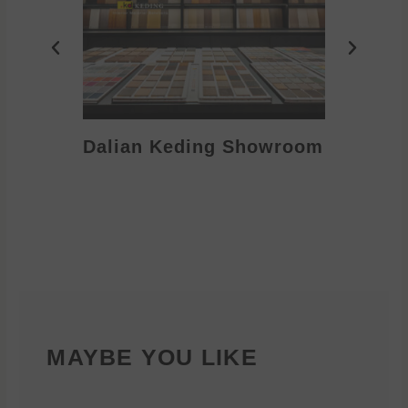
Dalian Keding Showroom
Eden S
MAYBE YOU LIKE