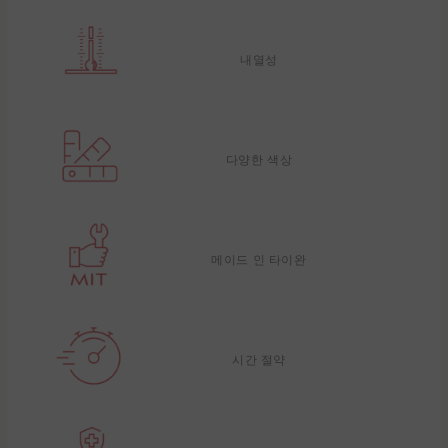
내열성
다양한 색상
메이드 인 타이완
시간 절약