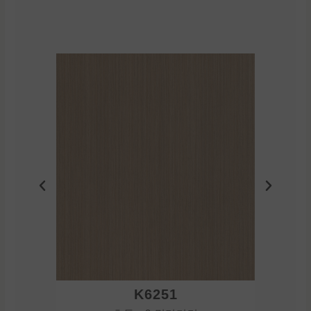
K6251