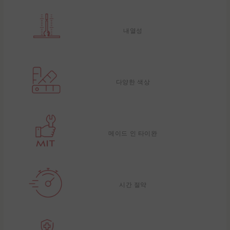
내열성
다양한 색상
메이드 인 타이완
시간 절약