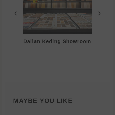
Dalian Keding Showroom
Eden S
MAYBE YOU LIKE