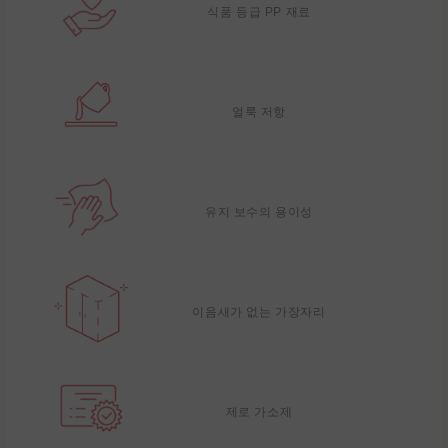
식품 등급 PP 재료
얼룩 저항
유지 보수의 용이성
이음새가 없는 가장자리
제로 가소제