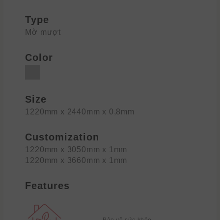
Type
Mờ mượt
Color
Size
1220mm x 2440mm x 0,8mm
Customization
1220mm x 3050mm x 1mm
1220mm x 3660mm x 1mm
Features
Bảo vệ sức khỏe