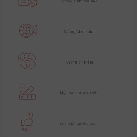
Không chất hóa dẻo
Không Melamine
Không ô nhiễm
Một loạt các màu sắc
Sản xuất tại Đài Loan