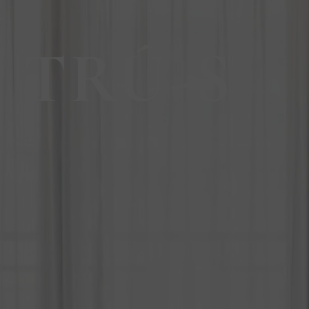
 TRÚ-S