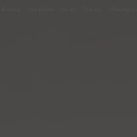
 Keding
Sản phẩm
Dự án
Tin tức
Phương ti