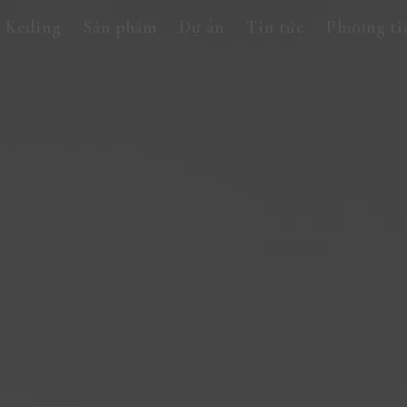
 Keding
Sản phẩm
Dự án
Tin tức
Phương ti