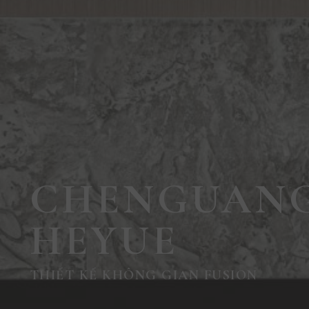
CHENGUAN
HEYUE
THIẾT KẾ KHÔNG GIAN FUSION