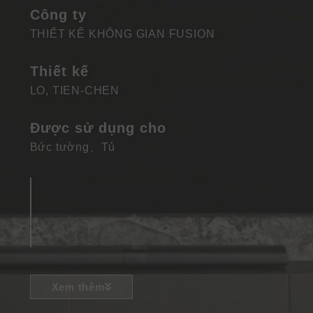
Công ty
THIẾT KẾ KHÔNG GIAN FUSION
Thiết kế
LO, TIEN-CHEN
Được sử dụng cho
Bức tường
、
Tủ
Xem thêm