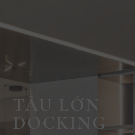
TÀU LỚN
DOCKING