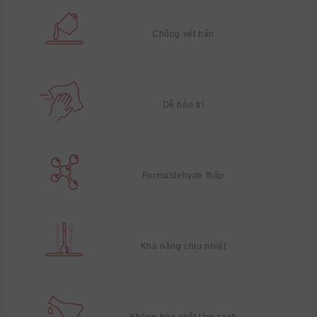
Chống vết bẩn
Dễ bảo trì
Formaldehyde thấp
Khả năng chịu nhiệt
Kháng hóa chất làm sạch