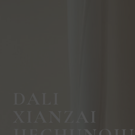
DALI
XIANZAI