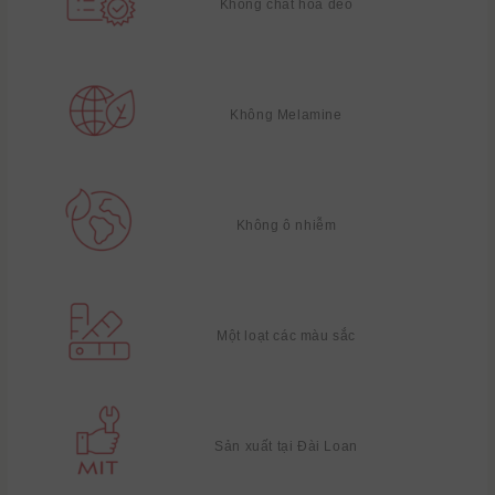
Không chất hóa dẻo
Không Melamine
Không ô nhiễm
Một loạt các màu sắc
Sản xuất tại Đài Loan