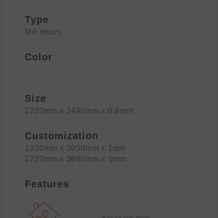
Type
Mờ mượt
Color
Size
1220mm x 2440mm x 0,8mm
Customization
1220mm x 3050mm x 1mm
1220mm x 3660mm x 1mm
Features
Bảo vệ sức khỏe