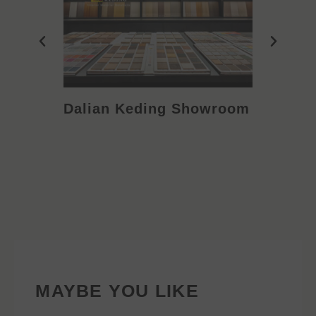
Dalian Keding Showroom
Eden S
MAYBE YOU LIKE