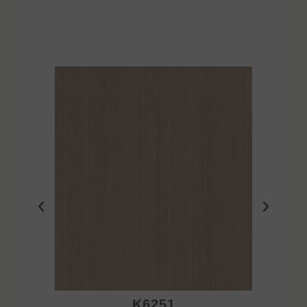
K6251