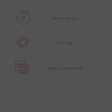
Tiết kiệm thời gian
TVOC thấp
Vật liệu bề mặt tốt nhất