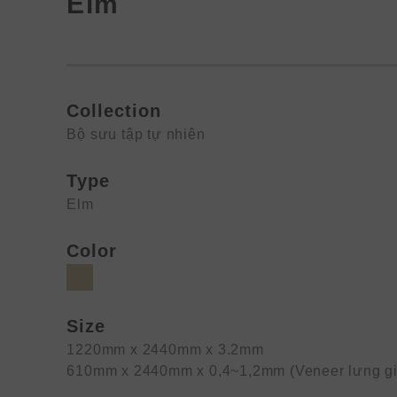
Elm
Collection
Bộ sưu tập tự nhiên
Type
Elm
Color
Size
1220mm x 2440mm x 3.2mm
610mm x 2440mm x 0,4~1,2mm (Veneer lưng gi