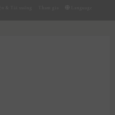
ện & Tải xuống
Tham gia
Language