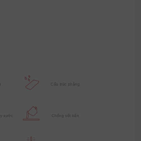
n
Cấu trúc phẳng
ầy xước
Chống vết bẩn