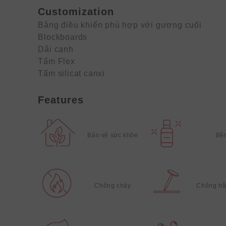
Customization
Bảng điều khiển phù hợp với gương cuối
Blockboards
Dải cạnh
Tấm Flex
Tấm silicat canxi
Features
Bảo vệ sức khỏe
Bề
Chống cháy
Chống tr