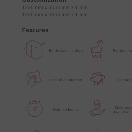
1220 mm x 3050 mm x 1 mm
1220 mm x 3660 mm x 1 mm
Features
Bords sans couture
Fabriqué 
Facilité d’entretien
Faible
Matériau
Gain de temps
qualité al