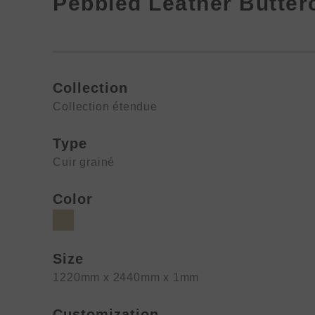
Pebbled Leather Butte
Collection
Collection étendue
Type
Cuir grainé
Color
Size
1220mm x 2440mm x 1mm
Customization