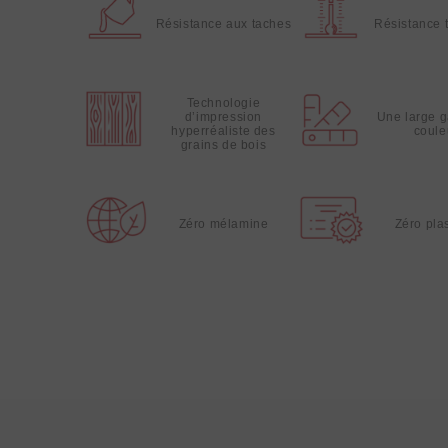
Résistance aux taches
Résistance 
Technologie
d’impression
Une large 
hyperréaliste des
coule
grains de bois
Zéro mélamine
Zéro plas