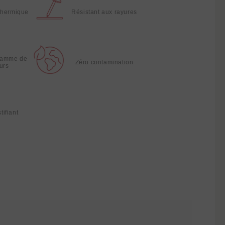
thermique
Résistant aux rayures
gamme de
Zéro contamination
urs
tifiant