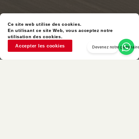
Ce site web utilise des cookies.
En utilisant ce site Web, vous acceptez notre
utilisation des cookies.
Accepter les cookies
Devenez notre partenair
Article D’occasion
Couleurs Similaires