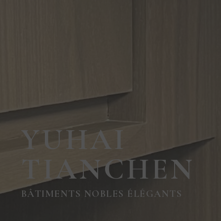
YUHAI
TIANCHEN
BÂTIMENTS NOBLES ÉLÉGANTS