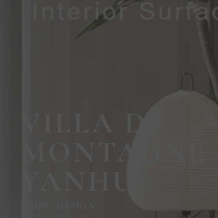
VILLA DE
MONTAGNE
YANHU
YIJING DESIGN