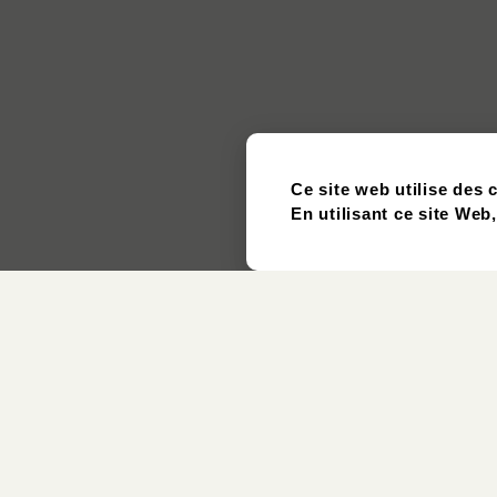
Ce site web utilise des 
En utilisant ce site Web
Article
D’occasion