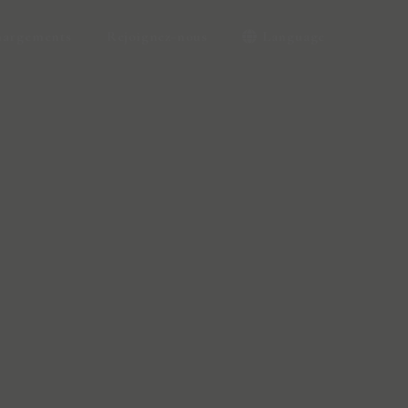
hargements
Rejoignez-nous
Language