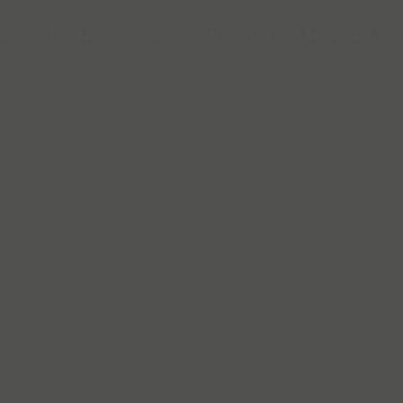
ing
Produit
Projet
Nouvelles
Médias&Téléc