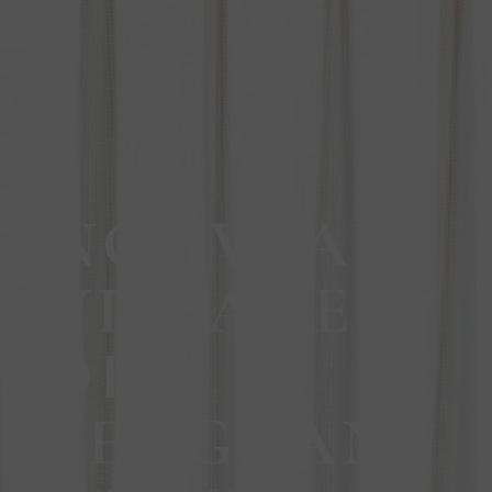
NOUVEAU
VILLAGE
DE
FENGDAN