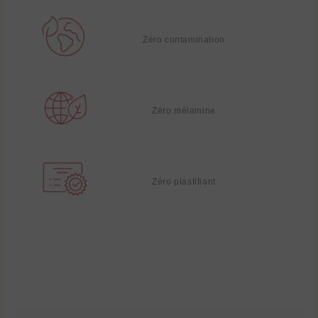
Zéro contamination
Zéro mélamine
Zéro plastifiant