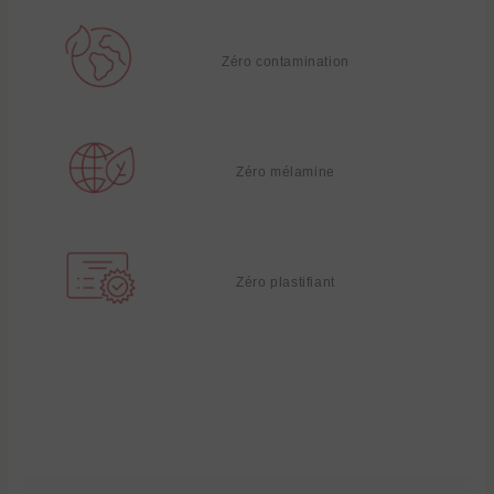
Zéro contamination
Zéro mélamine
Zéro plastifiant