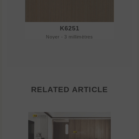
K6251
Noyer - 3 millimètres
No
RELATED ARTICLE