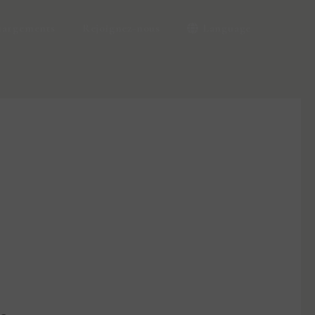
hargements
Rejoignez-nous
Language