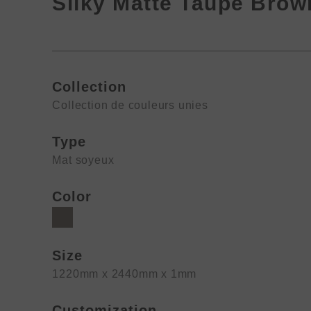
Silky Matte Taupe Brow
Collection
Collection de couleurs unies
Type
Mat soyeux
Color
Size
1220mm x 2440mm x 1mm
Customization