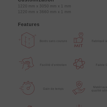
1220 mm x 3050 mm x 1 mm
1220 mm x 3660 mm x 1 mm
Features
Bords sans couture
Fabriqué 
Facilité d’entretien
Faible
Matériau
Gain de temps
qualité al