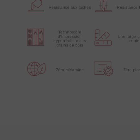
Résistance aux taches
Résistance 
Technologie
d’impression
Une large 
hyperréaliste des
coule
grains de bois
Zéro mélamine
Zéro plas