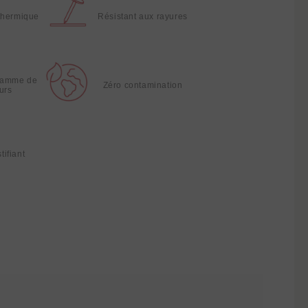
thermique
Résistant aux rayures
gamme de
Zéro contamination
urs
tifiant