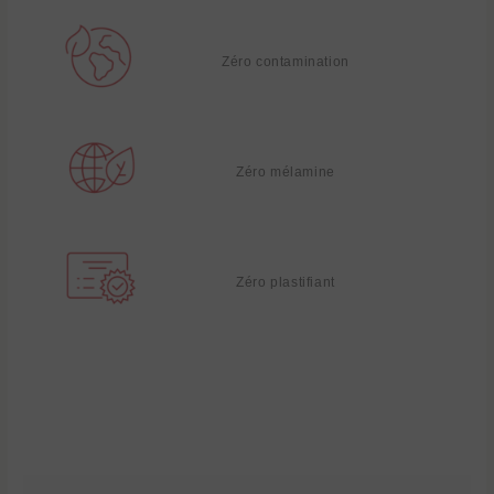
Zéro contamination
Zéro mélamine
Zéro plastifiant