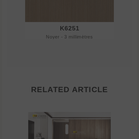
K6251
Noyer - 3 millimètres
No
RELATED ARTICLE