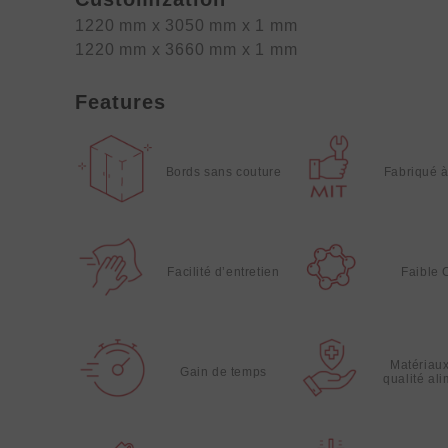
1220 mm x 3050 mm x 1 mm
1220 mm x 3660 mm x 1 mm
Features
Bords sans couture
Fabriqué 
Facilité d’entretien
Faible
Matériau
Gain de temps
qualité al