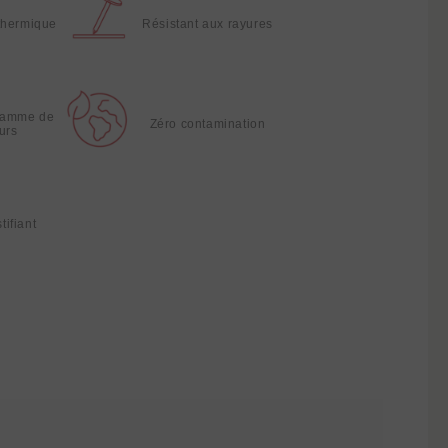
thermique
Résistant aux rayures
gamme de
Zéro contamination
urs
tifiant