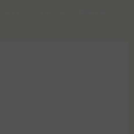
hargements
Rejoignez-nous
Language