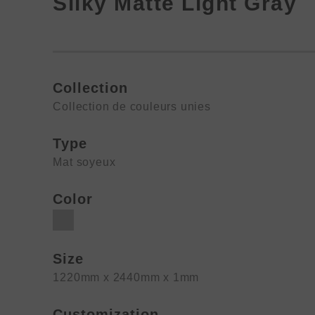
Silky Matte Light Gray
Collection
Collection de couleurs unies
Type
Mat soyeux
Color
Size
1220mm x 2440mm x 1mm
Customization