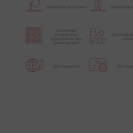
Résistance aux taches
Résistance 
Technologie
d’impression
Une large 
hyperréaliste des
coule
grains de bois
Zéro mélamine
Zéro plas