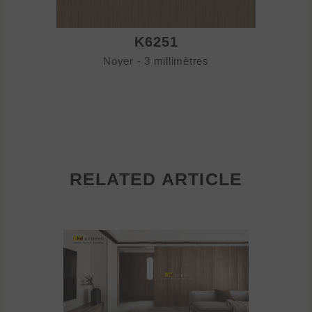
K6251
Noyer - 3 millimètres
No
RELATED ARTICLE