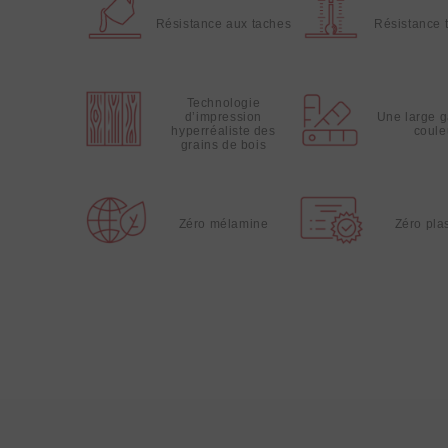
Résistance aux taches
Résistance 
Technologie
d’impression
Une large 
hyperréaliste des
coule
grains de bois
Zéro mélamine
Zéro plas