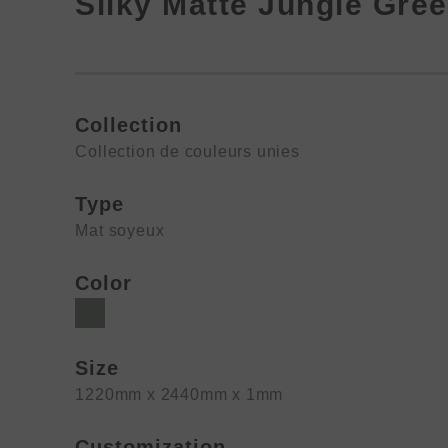
Silky Matte Jungle Gre
Collection
Collection de couleurs unies
Type
Mat soyeux
Color
Size
1220mm x 2440mm x 1mm
Customization