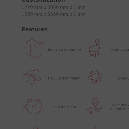
1220 mm x 3050 mm x 1 mm
1220 mm x 3660 mm x 1 mm
Features
Bords sans couture
Fabriqué 
Facilité d’entretien
Faible
Matériau
Gain de temps
qualité al