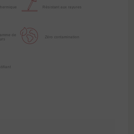
thermique
Résistant aux rayures
gamme de
Zéro contamination
urs
tifiant