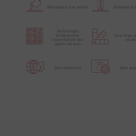
Résistance aux taches
Résistance 
Technologie
d’impression
Une large 
hyperréaliste des
coule
grains de bois
Zéro mélamine
Zéro plas