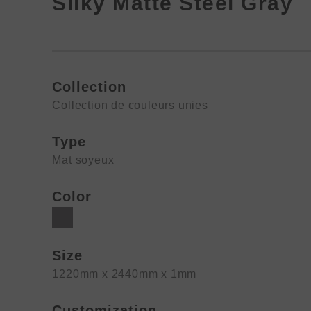
Silky Matte Steel Gray
Collection
Collection de couleurs unies
Type
Mat soyeux
Color
Size
1220mm x 2440mm x 1mm
Customization