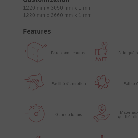
1220 mm x 3050 mm x 1 mm
1220 mm x 3660 mm x 1 mm
Features
Bords sans couture
Fabriqué 
Facilité d’entretien
Faible
Matériau
Gain de temps
qualité al