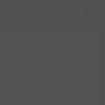
hargements
Rejoignez-nous
Language