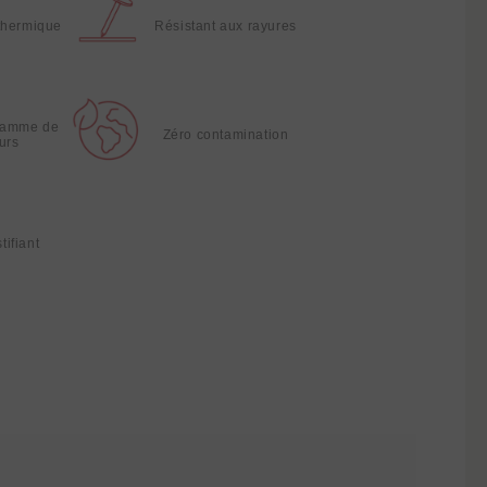
thermique
Résistant aux rayures
gamme de
Zéro contamination
urs
tifiant