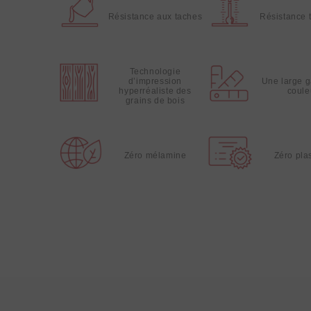
Résistance aux taches
Résistance 
Technologie
d’impression
Une large 
hyperréaliste des
coule
grains de bois
Zéro mélamine
Zéro plas