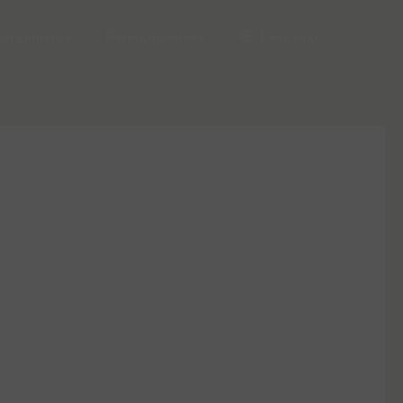
hargements
Rejoignez-nous
Language