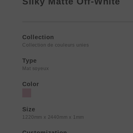
Silky Matte Off-White
Collection
Collection de couleurs unies
Type
Mat soyeux
Color
Size
1220mm x 2440mm x 1mm
Customization