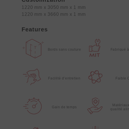
1220 mm x 3050 mm x 1 mm
1220 mm x 3660 mm x 1 mm
Features
Bords sans couture
Fabriqué 
Facilité d’entretien
Faible
Matériau
Gain de temps
qualité al