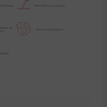
thermique
Résistant aux rayures
gamme de
Zéro contamination
urs
tifiant