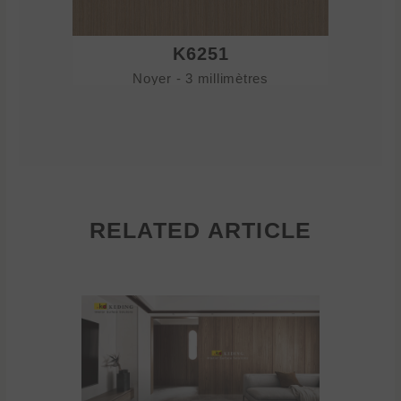
K6251
Noyer - 3 millimètres
No
RELATED ARTICLE