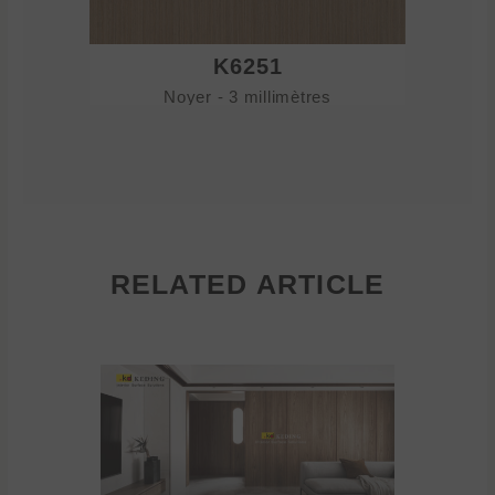
K6251
Noyer - 3 millimètres
No
RELATED ARTICLE