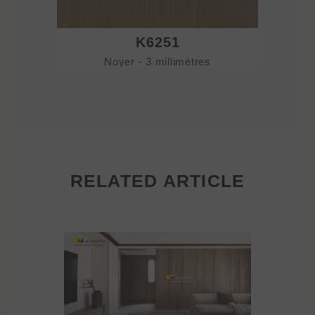
K6251
Noyer - 3 millimètres
No
RELATED ARTICLE