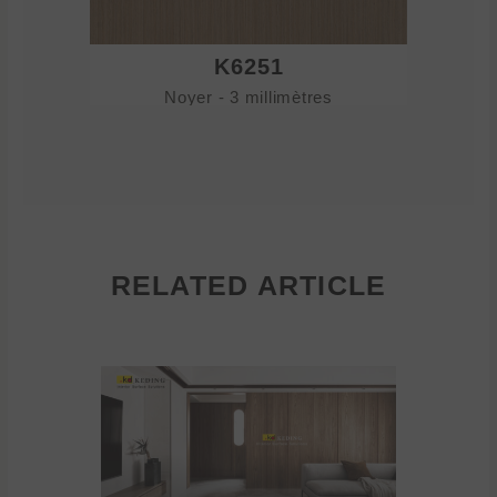
K6251
Noyer - 3 millimètres
No
RELATED ARTICLE