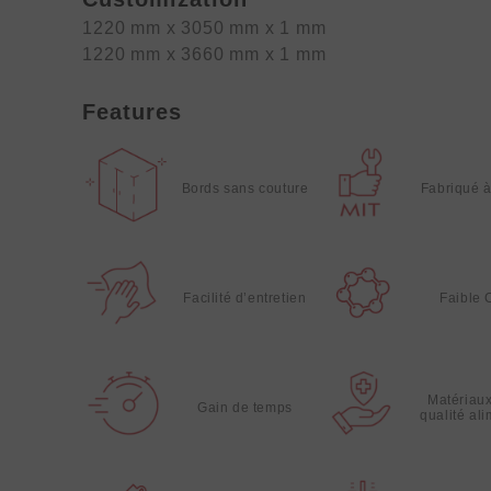
1220 mm x 3050 mm x 1 mm
1220 mm x 3660 mm x 1 mm
Features
Bords sans couture
Fabriqué 
Facilité d’entretien
Faible
Matériau
Gain de temps
qualité al