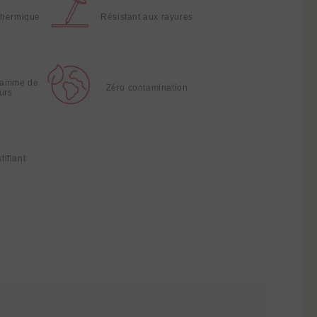
thermique
Résistant aux rayures
gamme de
Zéro contamination
urs
tifiant