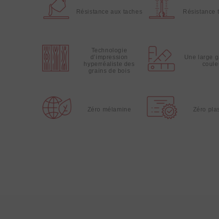
Résistance aux taches
Résistance 
Technologie
d’impression
Une large 
hyperréaliste des
coule
grains de bois
Zéro mélamine
Zéro plas