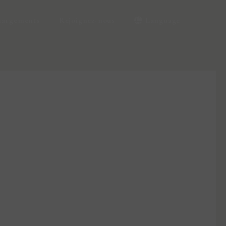
hargements
Rejoignez-nous
Language