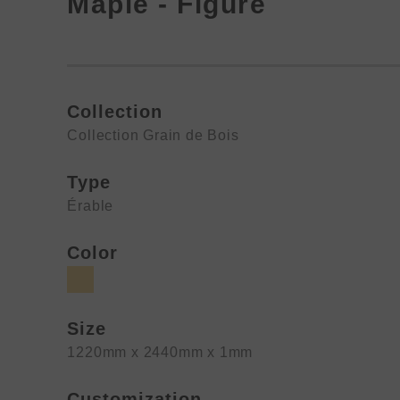
Maple - Figure
Collection
Collection Grain de Bois
Type
Érable
Color
Size
1220mm x 2440mm x 1mm
Customization