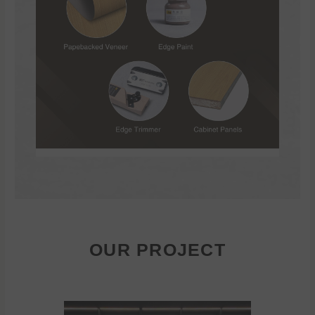
OUR PROJECT