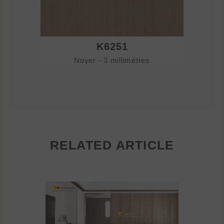
K6251
Noyer - 3 millimètres
No
RELATED ARTICLE