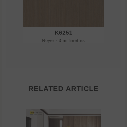
K6251
Noyer - 3 millimètres
No
RELATED ARTICLE