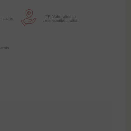
PP-Materialien in
hmacher
Lebensmittelqualität
parnis