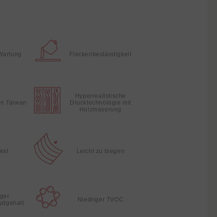
Wartung
Fleckenbeständigkeit
Hyperrealistische
 in Taiwan
Drucktechnologie mit
Holzmaserung
fest
Leicht zu biegen
iger
Niedriger TVOC
ydgehalt