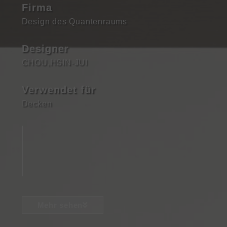
Firma
Design des Quantenraums
Designer
CHOU,HSIN-JUI
Verwendet für
Decken
Mehr sehen