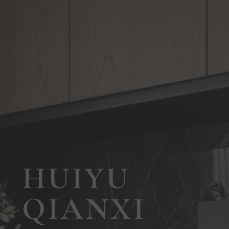
HUIYU
QIANXI