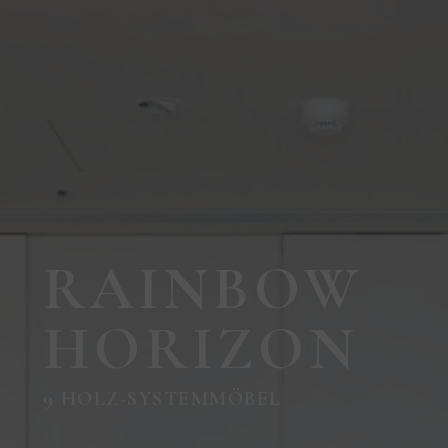
RAINBOW
HORIZON
9 HOLZ-SYSTEMMÖBEL