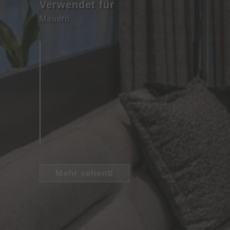
Verwendet für
Mauern
Mehr sehen