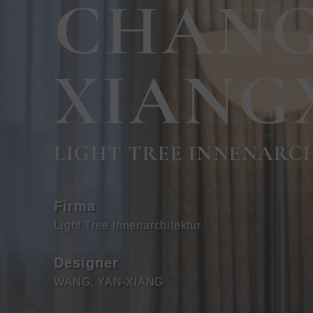
CHAN
XIANG
LIGHT TREE INNENARC
Firma
Light Tree Innenarchitektur
Designer
WANG, YAN-XIANG