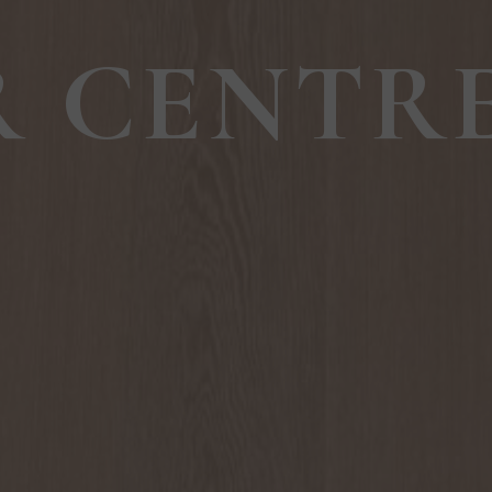
R CENTR