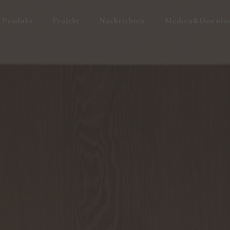
Produkt
Projekt
Nachrichten
Medien&Downlo