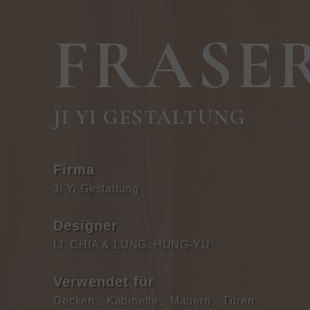
FRASE
JI YI GESTALTUNG
Firma
Ji Yi Gestaltung
Designer
LI, CHIA & LUNG, HUNG-YU
Verwendet für
Decken
、
Kabinette
、
Mauern
、
Türen