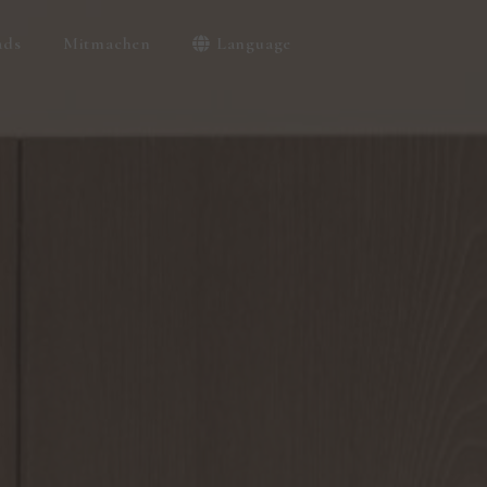
ads
Mitmachen
Language