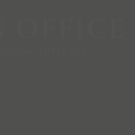
 OFFICE
INNENARCHITEKTUR