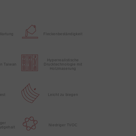
Wartung
Fleckenbeständigkeit
Hyperrealistische
 in Taiwan
Drucktechnologie mit
Holzmaserung
fest
Leicht zu biegen
iger
Niedriger TVOC
ydgehalt