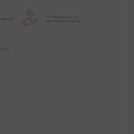
PP-Materialien in
hmacher
Lebensmittelqualität
parnis