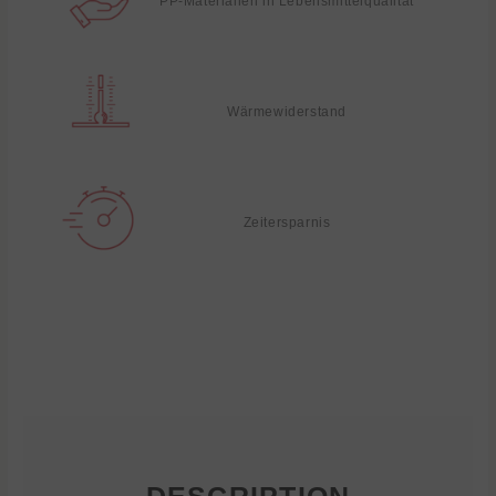
PP-Materialien in Lebensmittelqualität
Wärmewiderstand
Zeitersparnis