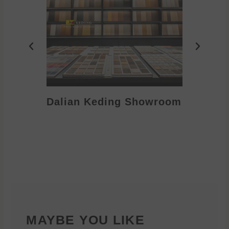
Dalian Keding Showroom
Eden S
MAYBE YOU LIKE