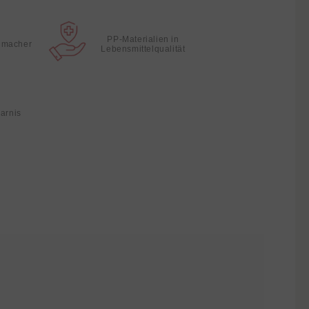
PP-Materialien in
hmacher
Lebensmittelqualität
parnis