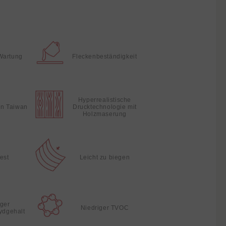
Wartung
Fleckenbeständigkeit
Hyperrealistische
 in Taiwan
Drucktechnologie mit
Holzmaserung
fest
Leicht zu biegen
iger
Niedriger TVOC
ydgehalt