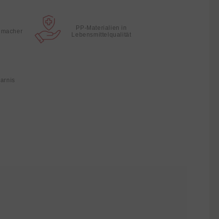
PP-Materialien in
hmacher
Lebensmittelqualität
parnis