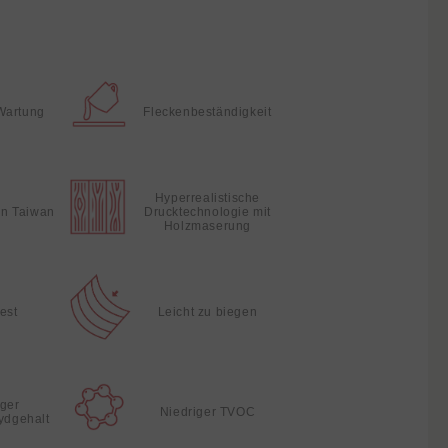
Wartung
Fleckenbeständigkeit
Hyperrealistische
 in Taiwan
Drucktechnologie mit
Holzmaserung
fest
Leicht zu biegen
iger
Niedriger TVOC
ydgehalt