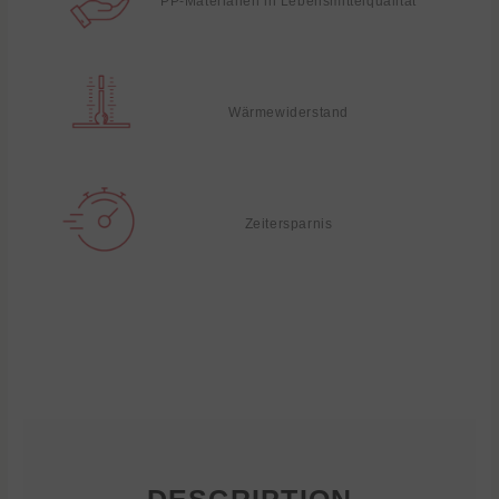
PP-Materialien in Lebensmittelqualität
Wärmewiderstand
Zeitersparnis