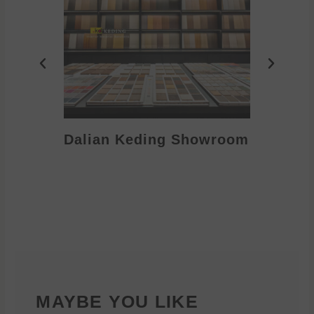
Dalian Keding Showroom
Eden S
MAYBE YOU LIKE