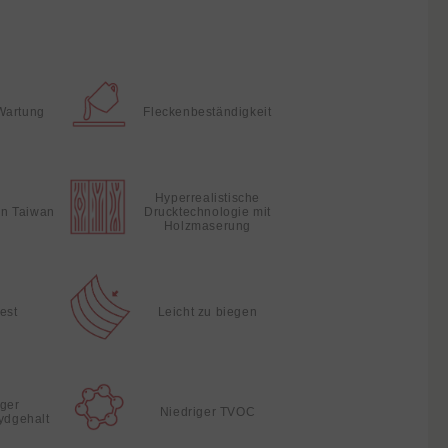
Wartung
Fleckenbeständigkeit
Hyperrealistische
 in Taiwan
Drucktechnologie mit
Holzmaserung
fest
Leicht zu biegen
iger
Niedriger TVOC
ydgehalt