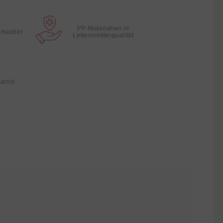
PP-Materialien in
hmacher
Lebensmittelqualität
parnis