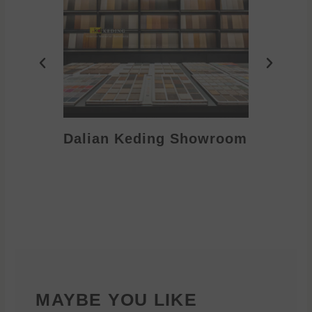
Dalian Keding Showroom
Eden S
MAYBE YOU LIKE