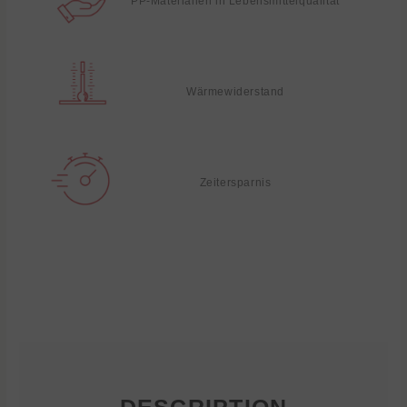
PP-Materialien in Lebensmittelqualität
Wärmewiderstand
Zeitersparnis